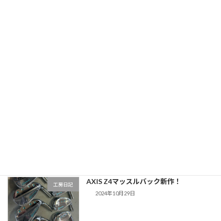
本年もよろしくお願いいたします
お知らせ
2025年1月8日
新発売、バハマ・ドライバーCV10ご注
工房日記
文いただきました！
2024年11月18日
すごいドライバーがやって来ました！！
工房日記
グラインドワークス「イクイノックス」
2024年11月4日
AXIS Z4マッスルバック新作！
工房日記
2024年10月29日