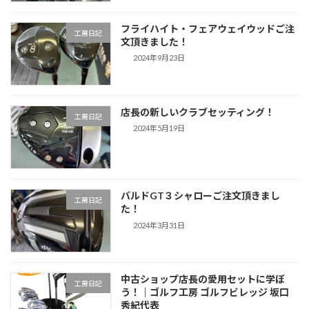
フライハイト・フェアウェイウッドご注
工房日記
文頂きました！
2024年9月23日
店長の新しいクラブセッティング！
工房日記
2024年5月19日
バルドGT３シャローご注文頂きまし
工房日記
た！
2024年3月31日
中古ショップ店長の愛用セットに学ぼ
工房日記
う！｜ゴルフ工房 ゴルフビレッジ 坂口
秀紀代表