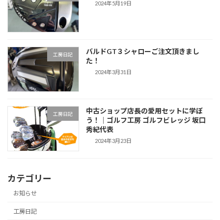
2024年5月19日
バルドGT３シャローご注文頂きまし
工房日記
た！
2024年3月31日
中古ショップ店長の愛用セットに学ぼ
工房日記
う！｜ゴルフ工房 ゴルフビレッジ 坂口
秀紀代表
2024年3月23日
カテゴリー
お知らせ
工房日記