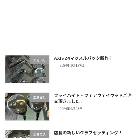
すごいドライバーがやって来ました！！
工房日記
グラインドワークス「イクイノックス」
2024年11月4日
AXIS Z4マッスルバック新作！
工房日記
2024年10月29日
フライハイト・フェアウェイウッドご注
工房日記
文頂きました！
2024年9月23日
店長の新しいクラブセッティング！
工房日記